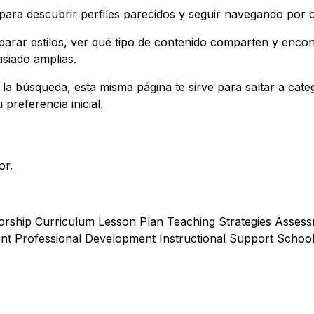
ara descubrir perfiles parecidos y seguir navegando por 
parar estilos, ver qué tipo de contenido comparten y enco
siado amplias.
 la búsqueda, esta misma página te sirve para saltar a cate
 preferencia inicial.
or.
rship Curriculum Lesson Plan Teaching Strategies Assess
 Professional Development Instructional Support Schoo